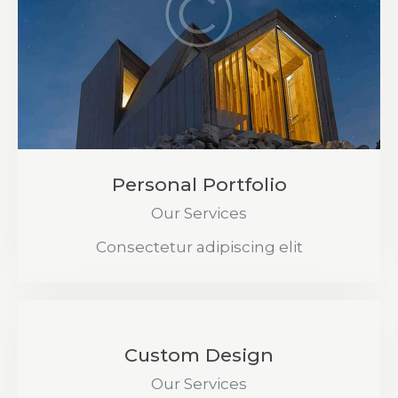
Personal Portfolio
Our Services
Consectetur adipiscing elit
Custom Design
Our Services