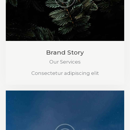
Brand Story
Our Services
Consectetur adipiscing elit