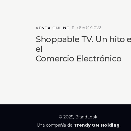
09/04/2022
VENTA ONLINE
Shoppable TV. Un hito 
el
Comercio Electrónico
© 2025, BrandLook.
Una compañía de
Trendy GM Holding
.