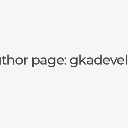
thor page: gkadeve