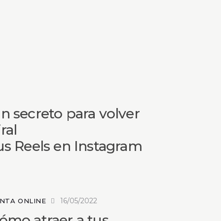
n secreto para volver
iral
us Reels en Instagram
16/05/2022
NTA ONLINE
ómo atraer a tus