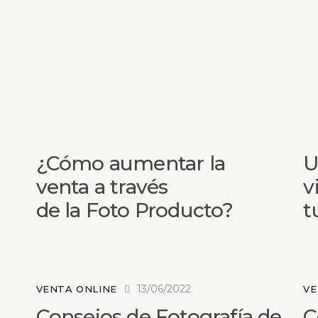
¿Cómo aumentar la
U
venta a través
v
de la Foto Producto?
t
13/06/2022
VENTA ONLINE
VE
Consejos de Fotografía de
C