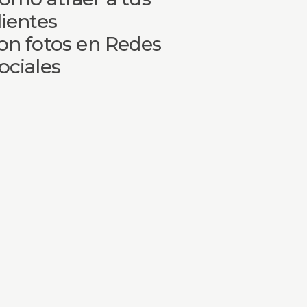
lientes
on fotos en Redes
ociales